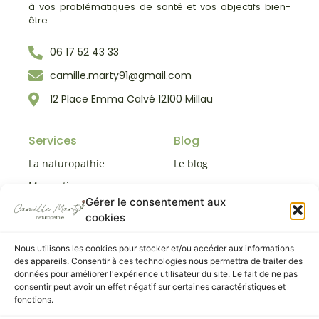
à vos problématiques de santé et vos objectifs bien-
être.
06 17 52 43 33
camille.marty91@gmail.com
12 Place Emma Calvé 12100 Millau
Services
Blog
La naturopathie
Le blog
Ma pratique
Gérer le consentement aux
Mes services
cookies
Me contacter
Nous utilisons les cookies pour stocker et/ou accéder aux informations
des appareils. Consentir à ces technologies nous permettra de traiter des
Conditions
données pour améliorer l'expérience utilisateur du site. Le fait de ne pas
générales
consentir peut avoir un effet négatif sur certaines caractéristiques et
fonctions.
Mentions légales